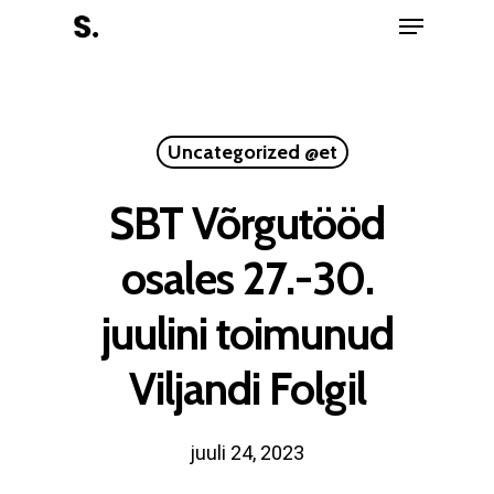
Uncategorized @et
SBT Võrgutööd
osales 27.-30.
juulini toimunud
Viljandi Folgil
juuli 24, 2023